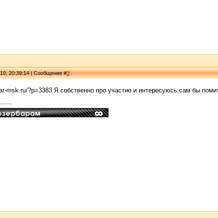
10, 20:39:14 | Сообщение #
3
ar-msk.ru/?p=3383 Я собственно про участие и интересуюсь,сам бы пом