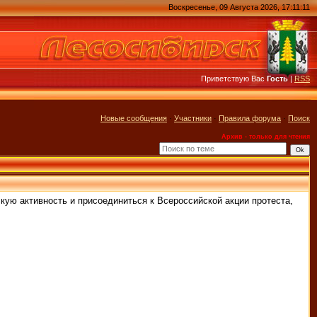
Воскресенье, 09 Августа 2026, 17:11:11
Приветствую Вас
Гость
|
RSS
Новые сообщения
·
Участники
·
Правила форума
·
Поиск
Архив - только для чтения
ую активность и присоединиться к Всероссийской акции протеста,