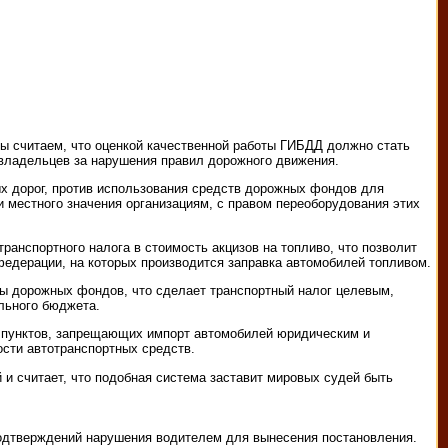
 считаем, что оценкой качественной работы ГИБДД должно стать
овладельцев за нарушения правил дорожного движения.
х дорог, против использования средств дорожных фондов для
 местного значения организациям, с правом переоборудования этих
ранспортного налога в стоимость акцизов на топливо, что позволит
 федерации, на которых производится заправка автомобилей топливом.
ы дорожных фондов, что сделает транспортный налог целевым,
льного бюджета.
а пунктов, запрещающих импорт автомобилей юридическим и
ости автотранспортных средств.
и считает, что подобная система заставит мировых судей быть
подтверждений нарушения водителем для вынесения постановления.