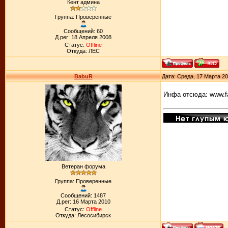
Кент админа
Группа: Проверенные
Сообщений: 60
Д.рег: 18 Апреля 2008
Статус:
Offline
Откуда: ЛЕС
BabuR
Дата: Среда, 17 Марта 20
Инфа отсюда: www.f
Ветеран форума
Группа: Проверенные
Сообщений: 1487
Д.рег: 16 Марта 2010
Статус:
Offline
Откуда: Лесосибирск