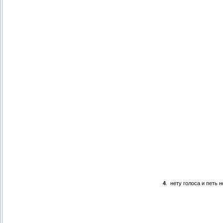
4
.
нету голоса и петь 