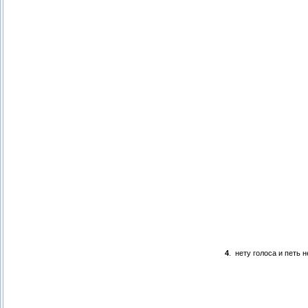
4
.
нету голоса и петь 