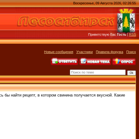
Воскресенье, 09 Августа 2026, 02:26:55
Приветствую Вас
Гость
|
RSS
Новые сообщения
·
Участники
·
Правила форума
·
Поиск
ь бы найти рецепт, в котором свинина получается вкусной. Какие