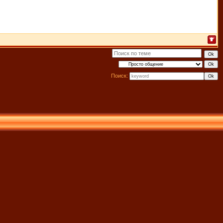
Поиск: