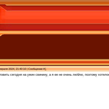
враля 2024, 21:40:10 | Сообщение #
1
овить сегодня на ужин свинину, а я ее не очень люблю, поэтому хотелос