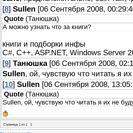
[
8
]
Sullen
[06 Сентября 2008, 00:29:4
Quote
(
Танюшка
)
А можно узнать что за книги?
книги и подборки инфы
С#, C++, ASP.NET, Windows Server 2
[
9
]
Танюшка
[06 Сентября 2008, 02:1
Sullen
, ой, чувствую что читать я и
[
10
]
Sullen
[06 Сентября 2008, 13:05:
Quote
(
Танюшка
)
Sullen, ой, чувствую что читать я их не буд
Страница
1
из
1
1