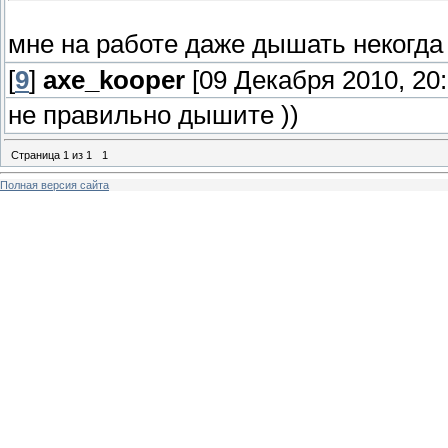
мне на работе даже дышать некогд
[
9
]
axe_kooper
[09 Декабря 2010, 20:
не правильно дышите ))
Страница
1
из
1
1
Полная версия сайта