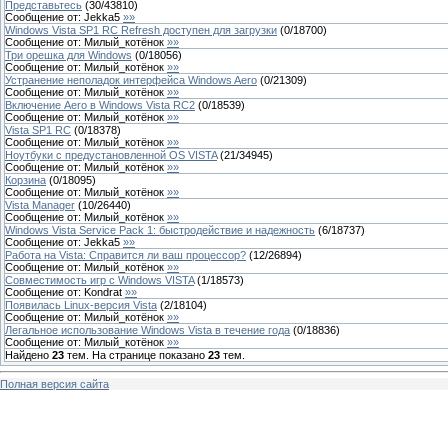
Представьтесь
(
30
/
43810
)
Сообщение от:
Jekka5
»»
Windows Vista SP1 RC Refresh доступен для загрузки
(
0
/
18700
)
Сообщение от:
Милый_котёнок
»»
Три орешка для Windows
(
0
/
18056
)
Сообщение от:
Милый_котёнок
»»
Устранение неполадок интерфейса Windows Aero
(
0
/
21309
)
Сообщение от:
Милый_котёнок
»»
Включение Aero в Windows Vista RC2
(
0
/
18539
)
Сообщение от:
Милый_котёнок
»»
Vista SP1 RC
(
0
/
18378
)
Сообщение от:
Милый_котёнок
»»
Ноутбуки с предустановленной OS VISTA
(
21
/
34945
)
Сообщение от:
Милый_котёнок
»»
Корзина
(
0
/
18095
)
Сообщение от:
Милый_котёнок
»»
Vista Manager
(
10
/
26440
)
Сообщение от:
Милый_котёнок
»»
Windows Vista Service Pack 1: быстродействие и надежность
(
6
/
18737
)
Сообщение от:
Jekka5
»»
Работа на Vista: Справится ли ваш процессор?
(
12
/
26894
)
Сообщение от:
Милый_котёнок
»»
Совместимость игр с Windows VISTA
(
1
/
18573
)
Сообщение от:
Kondrat
»»
Появилась Linux-версия Vista
(
2
/
18104
)
Сообщение от:
Милый_котёнок
»»
Легальное использование Windows Vista в течение года
(
0
/
18836
)
Сообщение от:
Милый_котёнок
»»
Найдено
23
тем. На странице показано
23
тем.
Полная версия сайта