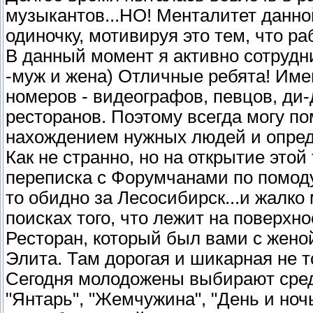
музыкантов...НО! Менталитет данной
одиночку, мотивируя это тем, что раб
В данный момент я активно сотрудн
-муж и жена) Отличные ребята! Им
номеров - видеографов, певцов, ди
ресторанов. Поэтому всегда могу п
нахождением нужных людей и опред
Как не странно, но на открытие это
переписка с Форумчанами по помоду
то обидно за Лесосибирск...и жалко
поисках того, что лежит на поверхно
Ресторан, который был вами с женой
Элита. Там дорогая и шикарная не т
Сегодня молодожены выбирают средн
"Янтарь", "Жемчужина", "День и но