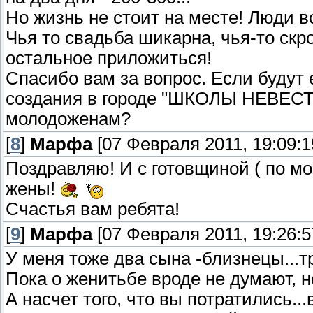
Но жизнь не стоит на месте! Люди в
Чья то свадьба шикарна, чья-то скр
остальное приложиться!
Спасибо вам за вопрос. Если будут 
создания в городе "ШКОЛЫ НЕВЕСТ",
молодоженам?
[
8
]
Марфа
[07 Февраля 2011, 19:09:1
Поздравляю! И с готовщиной ( по м
жены!
Счастья вам ребята!
[
9
]
Марфа
[07 Февраля 2011, 19:26:5
У меня тоже два сына -близнецы...т
Пока о женитьбе вроде не думают, 
А насчет того, что вы потратились..