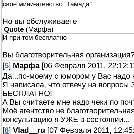
своё мини-агенство "Тамада"
Но вы обслуживаете
Quote
(
Марфа
)
И при том бесплатно
Вы благотворительная организация
[
5
]
Марфа
[06 Февраля 2011, 22:12:1
Да...по-моему с юмором у Вас надо 
Я написала, что отвечу на вопросы
БЕСПЛАТНО!
А Вы считаете мне надо чеки по по
Моё агентство не благотворительная
консультацию я УЖЕ в состоянии...
[
6
]
Vlad__ru
[07 Февраля 2011, 12:45: