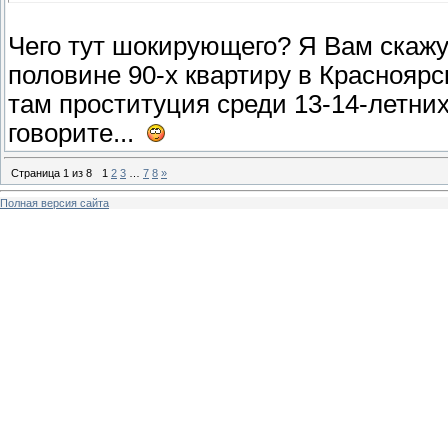
Чего тут шокирующего? Я Вам скажу
половине 90-х квартиру в Красноярск
там проституция среди 13-14-летних
говорите...
Страница
1
из
8
1
2
3
…
7
8
»
Полная версия сайта