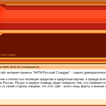
сский стандарт)
ря 2009, 08:32:39 | Сообщение #
1
айт интернет-проекта "АНТИ-Русский Стандарт" - самого демократичного
ом и полностью посвящён кредитам и кредитным картам, и прежде всего
в России. Ресурс в первую очередь будет инересен тем, кто собирается
 со своей стороны говорим, что этот сайт - всего лишь факты и мнения