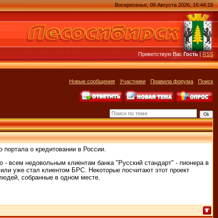
Воскресенье, 09 Августа 2026, 16:44:15
Приветствую Вас
Гость
|
RSS
Новые сообщения
·
Участники
·
Правила форума
·
Поиск
 портала о кредитовании в России.
 - всем недовольным клиентам банка "Русский стандарт" - пионера в
 или уже стал клиентом БРС. Некоторые посчитают этот проект
 людей, собранные в одном месте.