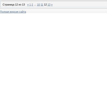
Страница
12
из
13
«
1
2
…
10
11
12
13
»
Полная версия сайта