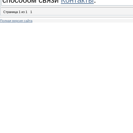
Страница
1
из
1
1
Полная версия сайта