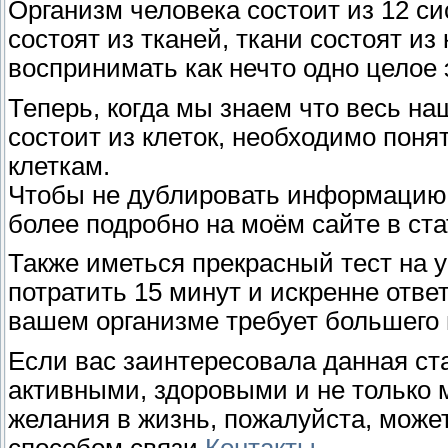
Организм человека состоит из 12 си
состоят из тканей, ткани состоят из
воспринимать как нечто одно целое 
Теперь, когда мы знаем что весь наш
состоит из клеток, необходимо поня
клеткам.
Чтобы не дублировать информацию 
более подробно на моём сайте в ст
Также иметься прекрасный тест на у
потратить 15 минут и искренне ответ
вашем организме требует большего
Если вас заинтересовала данная ста
активными, здоровыми и не только 
желания в жизнь, пожалуйста, мож
способом связи
Контакты
.