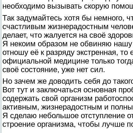
необходимо вызывать скорую помощ
Так задумайтесь хотя бы немного, 
счастливым жизнерадостным человек
делает, что жалуется на своё здоро
Я некоим образом не обвиняю нашу
отношу её к разряду экстренная, то
официальной медицине только тогда,
своё состояние, уже нет сил.
Но зачем же доводить себя до таког
Вот тут и заключаться основная про
содержать свой организм работоспо
активным, жизнерадостным и полны
Я сделаю небольшое отступление от
строение организма, чтобы лучше по