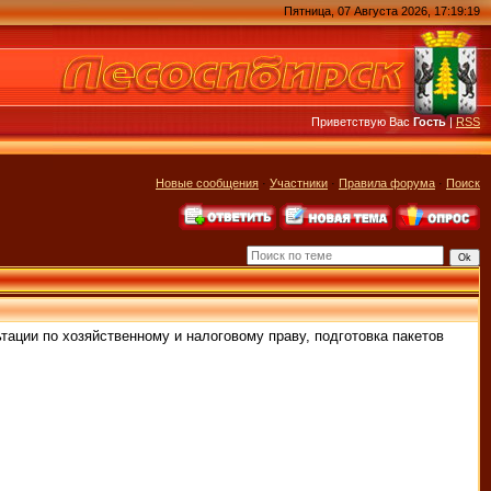
Пятница, 07 Августа 2026, 17:19:19
Приветствую Вас
Гость
|
RSS
Новые сообщения
·
Участники
·
Правила форума
·
Поиск
тации по хозяйственному и налоговому праву, подготовка пакетов