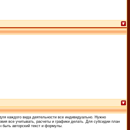
м для каждого вида деятельности все индивидуально. Нужно
овия все учитывать, расчеты и графики делать. Для субсидии план
н быть авторский текст и формулы.