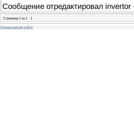
Сообщение отредактировал
invertor
Страница
1
из
1
1
Полная версия сайта