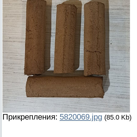
Прикрепления:
5820069.jpg
(85.0 Kb)