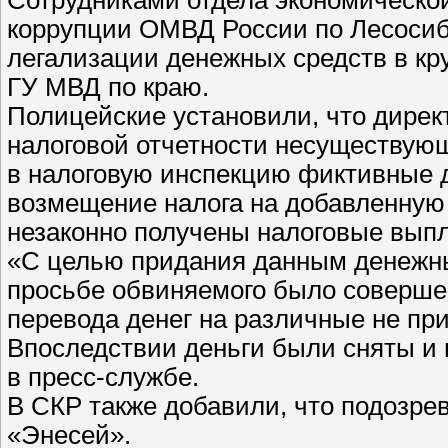
коррупции ОМВД России по Лесосиб
легализации денежных средств в кр
ГУ МВД по краю.
Полицейские установили, что дирек
налоговой отчетности несуществую
в налоговую инспекцию фиктивные 
возмещение налога на добавленную
незаконно получены налоговые выпл
«С целью придания данным денежны
просьбе обвиняемого было совершен
перевода денег на различные не пр
Впоследствии деньги были сняты и
в пресс-службе.
В СКР также добавили, что подозр
«Энесей».