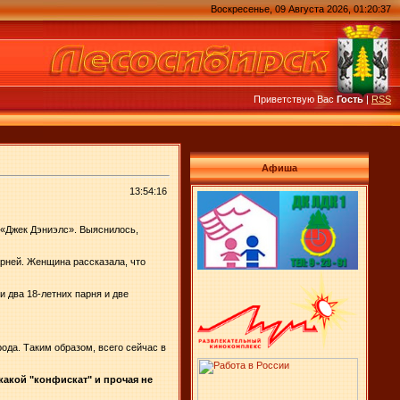
Воскресенье, 09 Августа 2026, 01:20:37
Приветствую Вас
Гость
|
RSS
Афиша
13:54:16
 «Джек Дэниэлс». Выяснилось,
арней. Женщина рассказала, что
и два 18-летних парня и две
ода. Таким образом, всего сейчас в
какой "конфискат" и прочая не