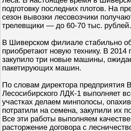
подготовку последних плотов. На пр
сезон вывозки лесовозчики получают
трелевщики — до 60-70 тыс. рублей
В Шиверском филиале стабильно об
приобретают новую технику. В 2014 
закупило три новые машины, ожидае
пакетирующих машин.
По словам директора предприятия
Лесосибирского ЛДК-1 выполняет вс
участках делаем минполосы, опахи
потратили на семена, закупили их по
Все эти работы выполняем качествен
расторжение договора с лесничеств