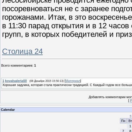
посоревноваться не с заранее подг
горожанами. Итак, в это воскресенье
в 11:30 парад открытия и в 12 часов
групп, в которых победителей и при
Столица 24
Всего комментариев
:
1
1
kovalvaleria50
[
Материал
]
(08 Декабря 2015 15:50:13)
Хорошая задумка, которая стала практически традицией. С Каждый годом все больш
Добавлять комментарии могу
[
Р
Calendar
«
Пн
Вт
1
7
8