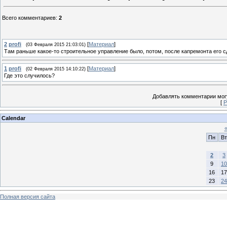
Всего комментариев
:
2
2
profi
[
Материал
]
(03 Февраля 2015 21:03:01)
Там раньше какое-то строительное управление было, потом, после капремонта его 
1
profi
[
Материал
]
(02 Февраля 2015 14:10:22)
Где это случилось?
Добавлять комментарии могу
[
Р
Calendar
Пн
Вт
2
3
9
10
16
17
23
24
Полная версия сайта