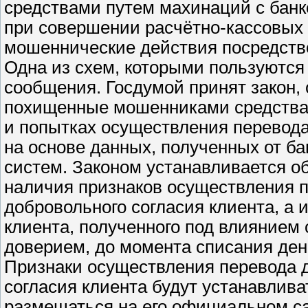
средствами путем махинаций с банк
при совершении расчётно-кассовых 
мошеннические действия посредство
Одна из схем, которыми пользуются
сообщения. Госдумой принят закон,
похищенные мошенниками средства.
и попытках осуществления перевода
на основе данных, полученных от ба
систем. Законом устанавливается о
наличия признаков осуществления п
добровольного согласия клиента, а 
клиента, полученного под влиянием
доверием, до момента списания ден
Признаки осуществления перевода 
согласия клиента будут устанавлив
размещаться на его официальном са