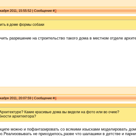
кабря 2011, 15:55:52 | Сообщение #
3
ить в доме формы собаки
чить разрешение на строительство такого дома в местном отделе архит
кабря 2011, 20:07:59 | Сообщение #
4
Архитектуре? Какие красивые дома вы видели на фото или во очию?
обности архитектора?
инципе можно и пофантазировать со всякими изысками моделировать дом
ю.Реализовывать не приходилось,разве что шалашики в детстве и парни