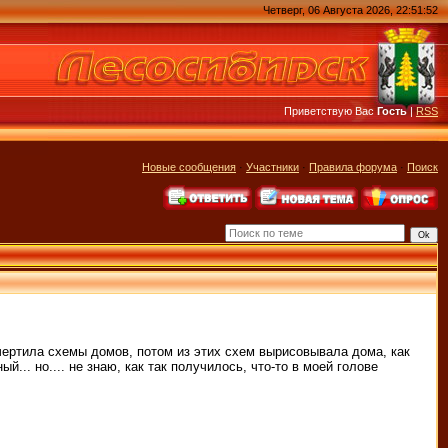
Четверг, 06 Августа 2026, 22:51:52
Приветствую Вас
Гость
|
RSS
Новые сообщения
·
Участники
·
Правила форума
·
Поиск
 чертила схемы домов, потом из этих схем вырисовывала дома, как
.. но.... не знаю, как так получилось, что-то в моей голове