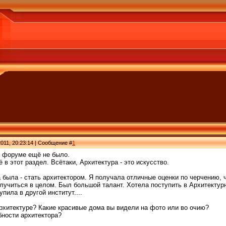
011, 20:23:14 | Сообщение #
1
а форуме ещё не было.
 в этот раздел. Всётаки, Архитектура - это искусство.
 была - стать архитектором. Я получала отличные оценки по черчению,
учиться в целом. Был большой талант. Хотела поступить в Архитектурный.
пила в другой институт....
рхитектуре? Какие красивые дома вы видели на фото или во очию?
бности архитектора?