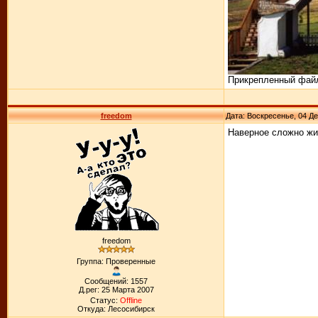
Прикрепленный фай
freedom
Дата: Воскресенье, 04 Де
Наверное сложно жит
freedom
Группа: Проверенные
Сообщений: 1557
Д.рег: 25 Марта 2007
Статус:
Offline
Откуда: Лесосибирск