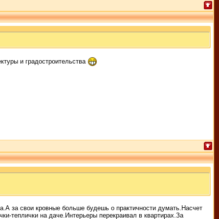
ектуры и градостроительства
а.А за свои кровные больше будешь о практичности думать.Насчет
чки-теплички на даче.Интерьеры перекраивал в квартирах.За