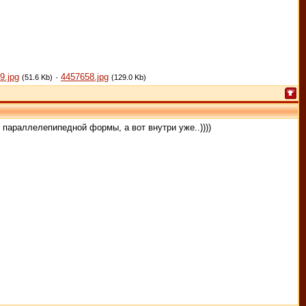
9.jpg
·
4457658.jpg
(51.6 Kb)
(129.0 Kb)
параллелепипедной формы, а вот внутри уже..))))