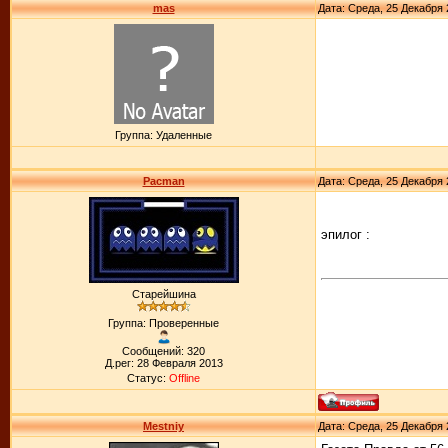
mas
Дата: Среда, 25 Декабря 
Группа: Удаленные
Pacman
Дата: Среда, 25 Декабря 
эпилог :
Старейшина
Группа: Проверенные
Сообщений: 320
Д.рег: 28 Февраля 2013
Статус:
Offline
Mestniy
Дата: Среда, 25 Декабря 