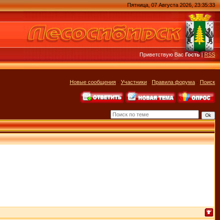
Пятница, 07 Августа 2026, 23:35:33
Приветствую Вас
Гость
|
RSS
Новые сообщения
·
Участники
·
Правила форума
·
Поиск