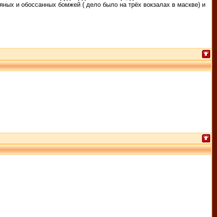
яных и обоссанных бомжей ( дело было на трёх вокзалах в маскве) и