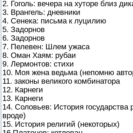
2. Гоголь: вечера на хуторе близ ди
3. Врангель: дневники
4. Сенека: письма к луцилию
5. Задорнов
6. Задорнов
7. Пелевен: Шлем ужаса
8. Оман Хаям: рубаи
9. Лермонтов: стихи
10. Моя жена ведьма (непомню авто
11. законы великого комбинатора
12. Карнеги
13. Карнеги
14. Соловьев: История государства 
вроде)
15. История религий (некоторых)
16 Платонов: котлован