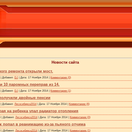
Новости сайта
ного ремонта открыли мост.
 | Добавил:
DJ
| Дата: 17 Ноября 2014 |
Комментарии (0)
и 10 паромных переправ из 14.
 | Добавил:
DJ
| Дата: 17 Ноября 2014 |
Комментарии (1)
получили двойные пенсии
 | Добавил:
Лесосибирск2014
| Дата: 17 Ноября 2014 |
Комментарии (6)
рая на ребенка упал радиатор отопления
4 | Добавил:
Лесосибирск2014
| Дата: 17 Ноября 2014 |
Комментарии (0)
к попал в реанимацию из-за пьяного отчима
4 | Добавил:
Лесосибирск2014
| Дата: 17 Ноября 2014 |
Комментарии (1)