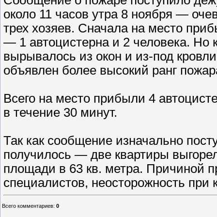
около 11 часов утра 8 ноября — оче
трех хозяев. Сначала на место при
— 1 автоцистерна и 2 человека. Но 
вырывалось из окон и из-под кровл
объявлен более высокий ранг пожар
Всего на место прибыли 4 автоцист
в течение 30 минут.
Так как сообщение изначально пост
получилось — две квартиры выгорел
площади в 63 кв. метра. Причиной 
специалистов, неосторожность при 
Всего комментариев
:
0